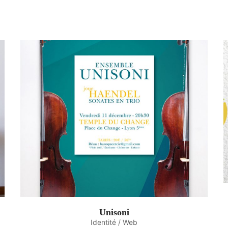
Unisoni
Identité / Web