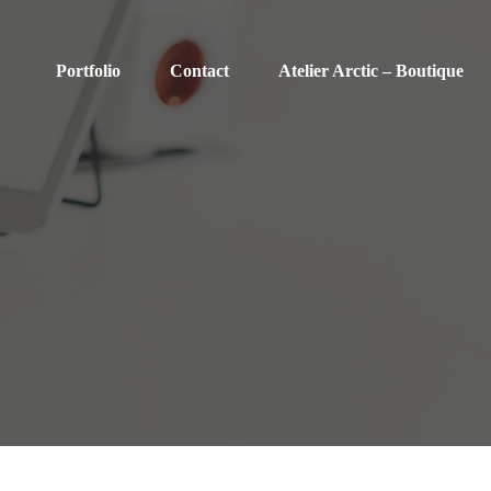
Portfolio
Contact
Atelier Arctic – Boutique