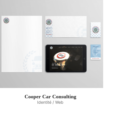
Cooper Car Consulting
Identité / Web