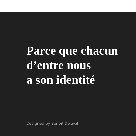
Parce que chacun
d’entre nous
a son identité
Designed by Benoit Delaval