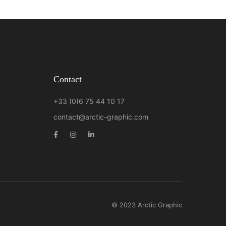
Contact
+33 (0)6 75 44 10 17
contact@arctic-graphic.com
© 2023 Arctic Graphic